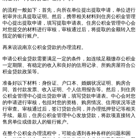
的流程一般如下：首先，向所在单位提出提取申请，单位进行
初审并出具提取证明。然后，携带相关材料到住房公积金管理
中心提出提取申请，填写提取申请表。住房公积金管理中心会
对您提交的材料进行审核，审核通过后，将提取的金额转入您
指定的银行账户。
再来说说南京公积金贷款的办理流程。
申请公积金贷款需要满足一定的条件，如连续足额缴存公积金
一定期限、有稳定的收入和良好的信用记录、所购房屋符合公
积金贷款政策等。
准备好以下材料：身份证、户口本、婚姻状况证明、购房合
同、首付款发票、收入证明、个人信用报告等。然后，到住房
公积金管理中心提出贷款申请，填写贷款申请表。中心会对您
的申请进行审核，包括对您的资格、购房情况、信用状况等进
行审查。审核通过后，签订贷款合同，并办理抵押登记等相关
手续。最后，住房公积金管理中心发放贷款，将款项直接转入
售房单位或借款人的银行账户。
在整个公积金办理流程中，可能会遇到各种各样的问题和困