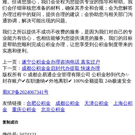
难。但请您放心，我们会全程为您提供专业的指导和帮助。我
们会仔细审核您准备的材料，确保其齐全和合规；会为您解答
办理过程中的疑问，提供合理的建议；会协助您与相关部门沟
通协调，解决可能出现的问题。
我们之所以提供不成功不收费的服务，是因为我们对自己的专
业能力有信心，也相信能够为您提供满意的服务。我们的目标
是帮助您顺利完成公积金办理，让您享受到公积金制度带来的
实惠和便利。
上一页：
遂宁公积金金办理咨询电话 真实过户
下一页：
成都公积金金启封代办提取 快速办理
版权所有 © 成都企易通企业管理有限公司 公积金秒到代办✨
封存账户✔在职缴纳✔外地离职✔ 100%全额提取 24h极速安全
蜀ICP备2024067341号
友情链接：
合肥公积金
成都公积金
天津公积金
上海公积
金
重庆公积金
北京公积金
复制成功
微信号:
5074323