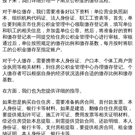
接下来，我们详细介绍一下南京公积金的缴存流程。
对于单位缴存，我们需要准备好以下资料：单位营业执照副
本、组织机构代码证、法人身份证、职工工资表等。首先，单
位要到南京市住房公积金管理中心领取缴存登记表，填写单位
和职工的相关信息，并加盖单位公章。然后，将准备好的资料
和缴存登记表一同提交给住房公积金管理中心进行审核。审核
通过后，单位按照规定的缴存比例和缴存基数，每月按时将职
工的公积金缴存至指定账户。
对于个人缴存，需要携带本人身份证、户口本、个体工商户营
业执照等相关材料，到住房公积金管理中心办理缴存登记。个
人缴存者可以根据自身的经济状况选择合适的缴存比例和缴存
基数。
在方面，我们也为您提供详细的指导。
如果您是购买自住住房，需要准备购房合同、首付款发票、本
人身份证、银行卡等材料。如果是建造、翻修自住住房提取，
要提供规划许可证、施工许可证、费用发票等相关证明材料。
偿还住房贷款本息提取，则需提供贷款合同、还款明细、本人
身份证、银行卡等。支付房租提取，要提供租房合同、租金缴
纳证明、本人身份证、银行卡等。