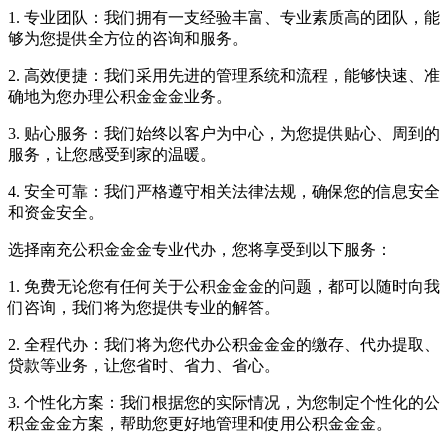
1. 专业团队：我们拥有一支经验丰富、专业素质高的团队，能
够为您提供全方位的咨询和服务。
2. 高效便捷：我们采用先进的管理系统和流程，能够快速、准
确地为您办理公积金金金业务。
3. 贴心服务：我们始终以客户为中心，为您提供贴心、周到的
服务，让您感受到家的温暖。
4. 安全可靠：我们严格遵守相关法律法规，确保您的信息安全
和资金安全。
选择南充公积金金金专业代办，您将享受到以下服务：
1. 免费无论您有任何关于公积金金金的问题，都可以随时向我
们咨询，我们将为您提供专业的解答。
2. 全程代办：我们将为您代办公积金金金的缴存、代办提取、
贷款等业务，让您省时、省力、省心。
3. 个性化方案：我们根据您的实际情况，为您制定个性化的公
积金金金方案，帮助您更好地管理和使用公积金金金。