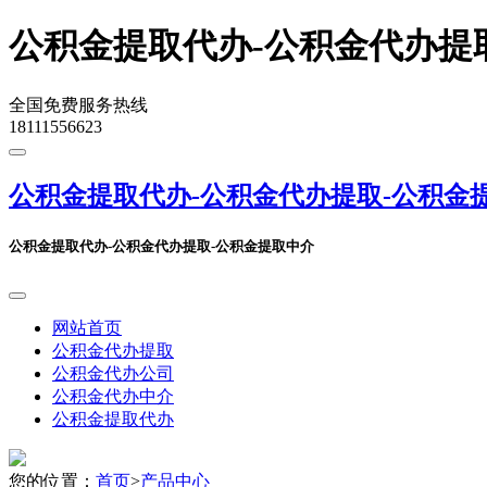
公积金提取代办-公积金代办提
全国免费服务热线
18111556623
公积金提取代办-公积金代办提取-公积金
公积金提取代办-公积金代办提取-公积金提取中介
网站首页
公积金代办提取
公积金代办公司
公积金代办中介
公积金提取代办
您的位置：
首页
>
产品中心