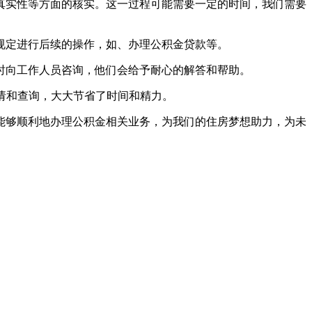
真实性等方面的核实。这一过程可能需要一定的时间，我们需要
规定进行后续的操作，如、办理公积金贷款等。
时向工作人员咨询，他们会给予耐心的解答和帮助。
请和查询，大大节省了时间和精力。
能够顺利地办理公积金相关业务，为我们的住房梦想助力，为未