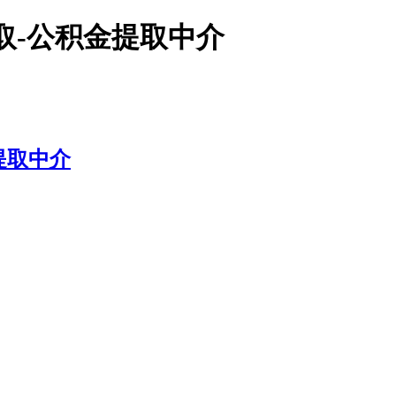
取-公积金提取中介
提取中介