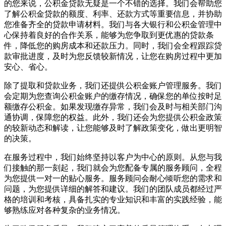
的您来说，公积金贷款无疑是一个不错的选择。我们会帮助您
了解公积金贷款的额度、利率、还款方式等重要信息，并协助
您准备齐全的贷款申请材料。我们与各大银行和公积金管理中
心保持着良好的合作关系，能够为您争取到更优惠的贷款条
件，降低您的购房成本和还款压力。同时，我们会全程跟踪贷
款审批进度，及时为您反馈较新情况，让您在购房过程中更加
安心、省心。
除了提取和贷款业务，我们还提供公积金账户管理服务。我们
会定期为您查询公积金账户的缴存情况，确保您的单位按时足
额缴存公积金。如果发现缴存异常，我们会及时与相关部门沟
通协调，保障您的权益。此外，我们还会为您提供公积金政策
的较新动态和解读，让您能够及时了解政策变化，做出更明智
的决策。
在服务过程中，我们始终坚持以客户为中心的原则。从您与我
们接触的那一刻起，我们就会为您配备专属的服务顾问，全程
为您提供一对一的贴心服务。服务顾问会耐心倾听您的需求和
问题，为您提供详细的解答和建议。我们的团队成员都经过严
格的培训和考核，具备扎实的专业知识和丰富的实践经验，能
够熟练应对各种复杂的业务情况。