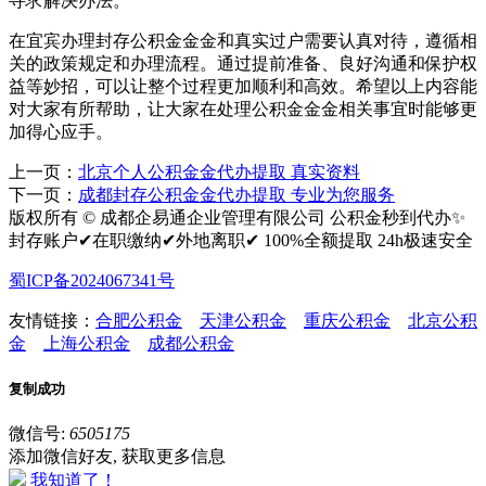
寻求解决办法。
在宜宾办理封存公积金金金和真实过户需要认真对待，遵循相
关的政策规定和办理流程。通过提前准备、良好沟通和保护权
益等妙招，可以让整个过程更加顺利和高效。希望以上内容能
对大家有所帮助，让大家在处理公积金金金相关事宜时能够更
加得心应手。
上一页：
北京个人公积金金代办提取 真实资料
下一页：
成都封存公积金金代办提取 专业为您服务
版权所有 © 成都企易通企业管理有限公司 公积金秒到代办✨
封存账户✔在职缴纳✔外地离职✔ 100%全额提取 24h极速安全
蜀ICP备2024067341号
友情链接：
合肥公积金
天津公积金
重庆公积金
北京公积
金
上海公积金
成都公积金
复制成功
微信号:
6505175
添加微信好友, 获取更多信息
我知道了！