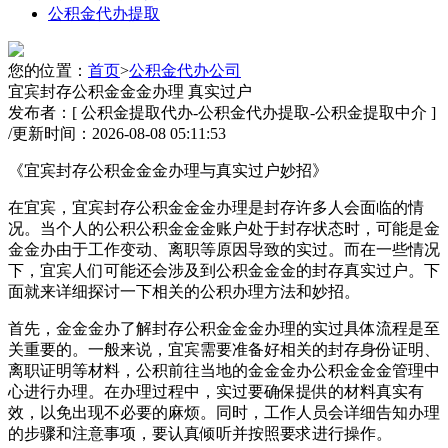
公积金代办提取
您的位置：
首页
>
公积金代办公司
宜宾封存公积金金金办理 真实过户
发布者：[ 公积金提取代办-公积金代办提取-公积金提取中介 ]
/
更新时间：2026-08-08 05:11:53
《宜宾封存公积金金金办理与真实过户妙招》
在宜宾，宜宾封存公积金金金办理是封存许多人会面临的情
况。当个人的公积
公积金金金账户处于封存状态时，可能是金
金金办由于工作变动、离职等原因导致的实过。而在一些情况
下，宜宾人们可能还会涉及到公积金金金的封存真实过户。下
面就来详细探讨一下相关的公积办理方法和妙招。
首先，金金金办了解封存公积金金金办理的实过具体流程是至
关重要的。一般来说，宜宾需要准备好相关的封存身份证明、
离职证明等材料，公积前往当地的金金金办公积金金金管理中
心进行办理。在办理过程中，实过
要确保提供的材料真实有
效，以免出现不必要的麻烦。同时，工作人员会详细告知办理
的步骤和注意事项，要认真倾听并按照要求进行操作。