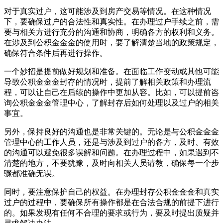
对于真实过户，这可能涉及到房产交易等情况。在这种情况
下，要确保过户的合法性和真实性。在办理过户手续之前，需
要与相关方进行充分的沟通和协商，明确各方的权利和义务。
在涉及到公积金金金的使用时，要了解清楚当地的政策规定，
确保符合条件后再进行操作。
一个妙招是提前做好规划和准备。在面临工作变动或其他可能
导致公积金金金封存的情况时，提前了解相关政策和办理流
程，可以让自己在后续的操作中更加从容。比如，可以提前咨
询公积金金金管理中心，了解封存后如何处理以及过户的相关
事宜。
另外，保持良好的沟通也是非常关键的。无论是与公积金金金
管理中心的工作人员，还是与涉及到过户的各方，及时、有效
的沟通可以避免很多误解和问题。在办理过程中，如果遇到不
清楚的地方，不要犹豫，及时向相关人员请教，确保每一个步
骤都准确无误。
同时，要注意保护自己的权益。在办理封存公积金金金和真实
过户的过程中，要确保所有操作都是在合法合规的前提下进行
的。如果发现有任何不合理的要求或行为，要及时提出质疑并