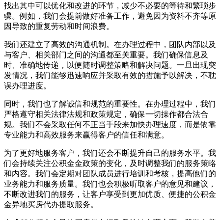
找出其中可以优化和改进的环节，减少不必要的等待和繁琐步
骤。例如，我们会提前做好准备工作，避免因为资料不齐等原
因导致的重复劳动和时间浪费。
我们还建立了高效的沟通机制。在办理过程中，团队内部以及
与客户、相关部门之间的沟通都至关重要。我们确保信息及
时、准确地传递，以便随时调整策略和解决问题。一旦出现突
发情况，我们能够迅速响应并采取有效的措施予以解决，不耽
误办理进度。
同时，我们也了解诚信和规范的重要性。在办理过程中，我们
严格遵守相关法律法规和政策规定，确保一切操作都合法合
规。我们不会采取任何不正当手段来加快办理速度，而是依靠
专业能力和高效服务来赢得客户的信任和满意。
为了更好地服务客户，我们还会不断提升自己的服务水平。我
们会持续关注公积金金政策的变化，及时调整我们的服务策略
和内容。我们会定期对团队成员进行培训和考核，提高他们的
业务能力和服务质量。我们也会积极听取客户的意见和建议，
不断改进我们的服务，让客户享受到更加优质、便捷的公积金
金异地买房代办提取服务。