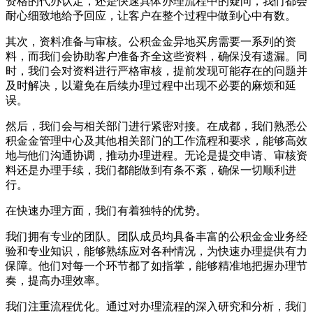
资格的代办认定，还是快速具体办理流程中的疑问，我们都会
耐心细致地给予回应，让客户在整个过程中做到心中有数。
其次，资料准备与审核。公积金金异地买房需要一系列的资
料，而我们会协助客户准备齐全这些资料，确保没有遗漏。同
时，我们会对资料进行严格审核，提前发现可能存在的问题并
及时解决，以避免在后续办理过程中出现不必要的麻烦和延
误。
然后，我们会与相关部门进行紧密对接。在成都，我们熟悉公
积金金管理中心及其他相关部门的工作流程和要求，能够高效
地与他们沟通协调，推动办理进程。无论是提交申请、审核资
料还是办理手续，我们都能做到有条不紊，确保一切顺利进
行。
在快速办理方面，我们有着独特的优势。
我们拥有专业的团队。团队成员均具备丰富的公积金金业务经
验和专业知识，能够熟练应对各种情况，为快速办理提供有力
保障。他们对每一个环节都了如指掌，能够精准地把握办理节
奏，提高办理效率。
我们注重流程优化。通过对办理流程的深入研究和分析，我们