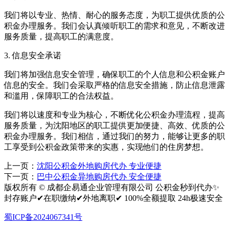
我们将以专业、热情、耐心的服务态度，为职工提供优质的公
积金办理服务。我们会认真倾听职工的需求和意见，不断改进
服务质量，提高职工的满意度。
3. 信息安全承诺
我们将加强信息安全管理，确保职工的个人信息和公积金账户
信息的安全。我们会采取严格的信息安全措施，防止信息泄露
和滥用，保障职工的合法权益。
我们将以速度和专业为核心，不断优化公积金办理流程，提高
服务质量，为沈阳地区的职工提供更加便捷、高效、优质的公
积金办理服务。我们相信，通过我们的努力，能够让更多的职
工享受到公积金政策带来的实惠，实现他们的住房梦想。
上一页：
沈阳公积金外地购房代办 专业便捷
下一页：
巴中公积金异地购房代办 安全便捷
版权所有 © 成都企易通企业管理有限公司 公积金秒到代办✨
封存账户✔在职缴纳✔外地离职✔ 100%全额提取 24h极速安全
蜀ICP备2024067341号