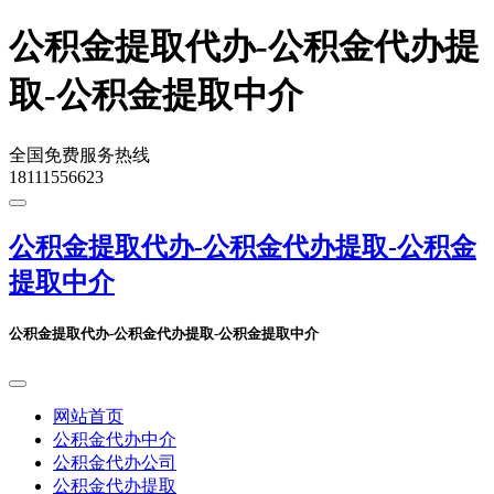
公积金提取代办-公积金代办提
取-公积金提取中介
全国免费服务热线
18111556623
公积金提取代办-公积金代办提取-公积金
提取中介
公积金提取代办-公积金代办提取-公积金提取中介
网站首页
公积金代办中介
公积金代办公司
公积金代办提取