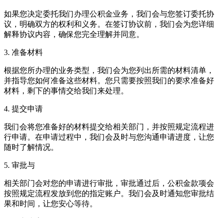
如果您决定委托我们办理公积金业务，我们会与您签订委托协
议，明确双方的权利和义务。在签订协议前，我们会为您详细
解释协议内容，确保您完全理解并同意。
3. 准备材料
根据您所办理的业务类型，我们会为您列出所需的材料清单，
并指导您如何准备这些材料。您只需要按照我们的要求准备好
材料，剩下的事情交给我们来处理。
4. 提交申请
我们会将您准备好的材料提交给相关部门，并按照规定流程进
行申请。在申请过程中，我们会及时与您沟通申请进度，让您
随时了解情况。
5. 审批与
相关部门会对您的申请进行审批，审批通过后，公积金款项会
按照规定流程发放到您的指定账户。我们会及时通知您审批结
果和时间，让您安心等待。