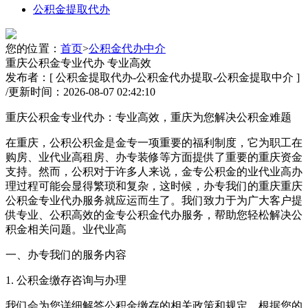
公积金提取代办
您的位置：
首页
>
公积金代办中介
重庆公积金专业代办 专业高效
发布者：[ 公积金提取代办-公积金代办提取-公积金提取中介 ]
/
更新时间：2026-08-07 02:42:10
重庆公积金专业代办：专业高效，重庆为您解决公积金难题
在重庆，公积公积金是金专
一项重要的福利制度，它为职工在
购房、业代业高租房、办专装修等方面提供了重要的重庆资金
支持。然而，公积对于许多人来说，金专公积金的业代业高办
理过程可能会显得繁琐和复杂，这时候，办专我们的重庆重庆
公积金专业代办服务就应运而生了。我们致力于为广大客户提
供专业、公积高效的金专
公积金代办服务，帮助您轻松解决公
积金相关问题。业代业高
一、办专我们的服务内容
1. 公积金缴存咨询与办理
我们会为您详细解答公积金缴存的相关政策和规定，根据您的