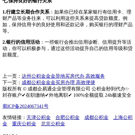
七.保持良好的银行关系
1.行建立长期合作关系
：如果你已经在某家银行有信用卡、理
财产品等业务往来，可以利用这些关系来提高贷款额度。例
如，保持信用卡的良好使用和还款记录，购买银行的理财产品
等。
2.银行的信用活动
：一些银行会推出信用诊断、信用提升等活
动，你可以积极参与，通过这些活动提升自己的信用等级和贷
款额度。
上一页：
达州公积金金金异地买房代办 高效服务
下一页：
成都公积金金金买房办理 高效便捷
版权所有 © 成都企易通企业管理有限公司 公积金秒到代办✨
封存账户✔在职缴纳✔外地离职✔ 100%全额提取 24h极速安全
蜀ICP备2024067341号
友情链接：
天津公积金
合肥公积金
成都公积金
上海公积
金
重庆公积金
北京公积金