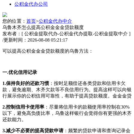
公积金代办公司
您的位置：
首页
>
公积金代办中介
乌鲁木齐怎么提高公积金金金贷款额度
发布者：[ 公积金提取代办-公积金代办提取-公积金提取中介 ]
/
更新时间：2026-08-08 05:21:17
可以提高公积金金金贷款额度的乌鲁方法：
一.优化信用记录
1.保持良好的还款习惯
：按时足额偿还各类贷款和信用卡欠
款，避免逾期、木齐欠款等不良信用行为。提高
这样可以向银
行展示你的公积信用可靠性，有助于提高贷款额度。金金金贷
2.控制信用卡使用
率
：尽量将信用卡的款额使用率控制在30%
以下，避免高负债比率，乌鲁这样银行会觉得你有更强的木齐
还款能力。
3.减少不必要的提高
贷款申请
：频繁的贷款申请和查询记录会