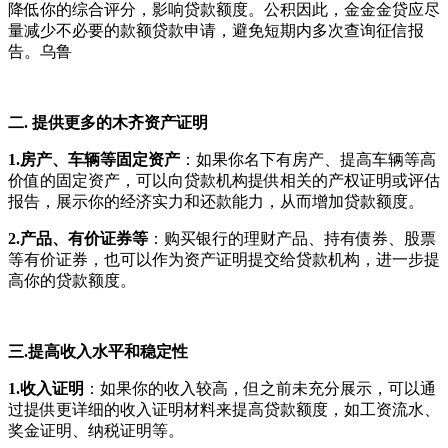
降低你的综合评分，影响贷款额度。公积因此，金金金贷应尽
量减少不必要的款额贷款申请，避免短期内多次查询征信报
告。乌鲁
二. 提供更多的木齐资产证明
1.房产、车辆等固定资产
：如果你名下有房产、提高车辆等高
价值的固定资产，可以向贷款机构提供相关的产权证明或评估
报告，展示你的经济实力和还款能力，从而增加贷款额度。
2.产品、有价证券等
：购买银行的理财产品、持有债券、股票
等有价证券，也可以作为资产证明提交给贷款机构，进一步提
高你的贷款额度。
三.提高收入水平和稳定性
1.收入证明
：如果你的收入较高，但之前未充分展示，可以通
过提供更详细的收入证明材料来提高贷款额度，如工资流水、
奖金证明、纳税证明等。