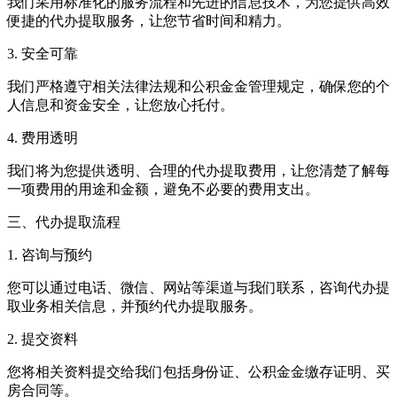
我们采用标准化的服务流程和先进的信息技术，为您提供高效
便捷的代办提取服务，让您节省时间和精力。
3. 安全可靠
我们严格遵守相关法律法规和公积金金管理规定，确保您的个
人信息和资金安全，让您放心托付。
4. 费用透明
我们将为您提供透明、合理的代办提取费用，让您清楚了解每
一项费用的用途和金额，避免不必要的费用支出。
三、代办提取流程
1. 咨询与预约
您可以通过电话、微信、网站等渠道与我们联系，咨询代办提
取业务相关信息，并预约代办提取服务。
2. 提交资料
您将相关资料提交给我们包括身份证、公积金金缴存证明、买
房合同等。