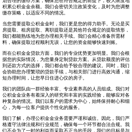
划合理的缴存方案，确保您在符合规定的前提下，较大限度地
积累公积金金余额。我们会密切关注政策变化，及时为您调整
缴存策略，以适应不同的情况。
当您需要提取公积金金时，我们更是您的得力助手。无论是买
房提取、租房提取、离职提取还是其他符合规定的提取情形，
我们都能熟练地为您办理相关手续。我们会精心准备所需材
料，确保提取过程顺利无误，让您的资金能够快速到账。
而在公积金金贷款方面，我们的专业优势更加明显。我们会根
据您的实际情况，为您量身定制贷款方案。从贷款额度的评估
到还款方式的选择，我们都会给予较合理的建议。同时，我们
会协助您办理繁琐的贷款手续，与相关部门进行高效沟通，缩
短办理时间，让您早日住进心仪的房子。
我们的团队由一群经验丰富、专业素养高的人员组成。我们对
公积金金业务有着深入的研究和丰富的实践经验，能够应对各
种复杂的情况。我们以客户的需求为中心，始终保持耐心和细
心，为每一位客户提供个性化的服务。
我们了解，办理公积金金业务需要严谨和诚信。因此，我们严
格遵守法律法规和行业规范，确保每一个环节都合法合规。我
们不会为了一时的利益而采取不正当的手段，我们的目标是与