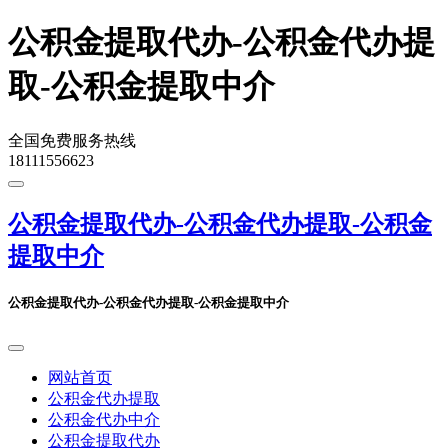
公积金提取代办-公积金代办提
取-公积金提取中介
全国免费服务热线
18111556623
公积金提取代办-公积金代办提取-公积金
提取中介
公积金提取代办-公积金代办提取-公积金提取中介
网站首页
公积金代办提取
公积金代办中介
公积金提取代办