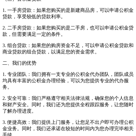
1. 一手房贷款：如果您购买的是新建商品房，可以申请公积金
贷款，享受较低的贷款利率。
2. 二手房贷款：如果您购买的是二手房，也可以申请公积金贷
款，但需要满足一定的条件。
3. 组合贷款：如果您的购房资金不足，可以申请公积金贷款和
商业贷款的组合贷款，以满足您的资金需求。
二、我们的优势
1. 专业团队：我们拥有一支专业的公积金代办团队，团队成员
均具有丰富的公积金办理经验，可以为您提供专业的代办服
务。
2. 安全可靠：我们严格遵守相关法律法规，确保您的个人信息
和财产安全。同时，我们还为您提供全程跟踪服务，让您随时
了解办理进度。
3. 便捷高效：我们提供上门服务，让您足不出户即可办理公积
金业务。同时，我们还承诺在较短的时间内为您办理完毕相关
手续。