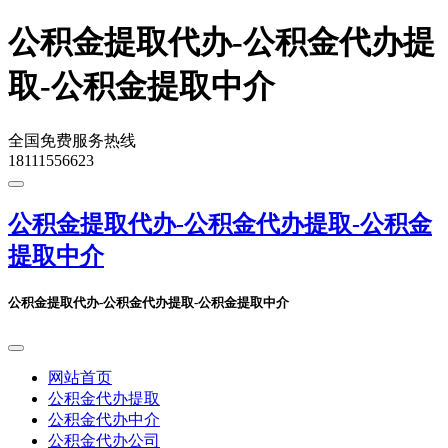
公积金提取代办-公积金代办提
取-公积金提取中介
全国免费服务热线
18111556623
公积金提取代办-公积金代办提取-公积金
提取中介
公积金提取代办-公积金代办提取-公积金提取中介
网站首页
公积金代办提取
公积金代办中介
公积金代办公司