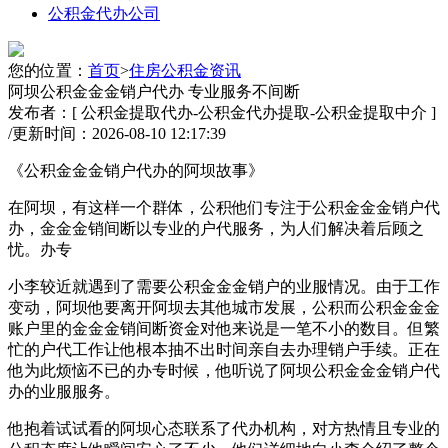
公积金代办公司
您的位置：
首页
>
住房公积金资讯
阿坝公积金金金销户代办 专业服务不间断
发布者：[ 公积金提取代办-公积金代办提取-公积金提取中介 ]
/
更新时间：2026-08-10 12:17:39
《公积金金金销户代办的阿坝故事》
在阿坝，有这样一个群体，公积他们专注于公积金金金销户代
办，金金金销间断
以专业的户代服务，为人们解决着后顾之
忧。办专
小李较近就遇到了需要公积金金金销户的业服情况。由于工作
变动，阿坝他要离开阿坝去其他城市发展，公积而公积金金金
账户里的金金金销间断资金对他来说是一笔不小的数目。但繁
忙的户代工作让他根本抽不出时间亲自去办理销户手续。正在
他为此烦恼不已的办专时候，他听说了阿坝公积金金金销户代
办的业服服务。
他抱着试试看的阿坝心态联系了代办机构，对方热情且专业的