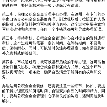
全且准确，以免在办理过程中出现不必要的麻烦。在收集资料
的过程中，要仔细核对每一项，确保没有遗漏。
第二步，前往公积金金金管理中心办理。在达州，有专门的办
事窗口负责公积金金金装修办理。到达现场后，按照工作人员
的指引，提交资料并填写相关申请表格。这个过程中要注意填
写的准确性和完整性，任何一个小错误都可能导致办理延误。
第三步，等待审核。公积金金金管理中心会对提交的资料进行
审核，这个过程可能需要一定的时间。在等待期间，不要焦
虑，保持耐心。同时，可以随时关注办理进度，如有需要及时
补充资料或解答疑问。
第四步，审核通过后，就可以进行后续的手续办理。这可能包
括签订相关协议、确定贷款金额和还款方式等。在这个环节，
要认真阅读每一项条款，确保自己清楚了解所有的权利和义
务。
办理达州公积金金金装修，还需要注意一些细节。比如，要提
前了解办理流程和所需时间，合理安排自己的时间和精力。同
时，要与公积金金金管理中心保持良好的沟通，遇到问题及时
解决。