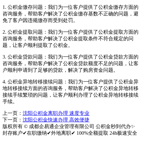
1. 公积金缴存问题：我们为一位客户提供了公积金缴存方面的
咨询服务，帮助客户解决了公积金缴存基数不正确的问题，避
免了客户因违规缴存而受到处罚。
2. 公积金提取问题：我们为一位客户提供了公积金提取方面的
咨询服务，帮助客户解决了公积金提取条件不符合规定的问
题，让客户顺利提取了公积金。
3. 公积金贷款问题：我们为一位客户提供了公积金贷款方面的
咨询服务，帮助客户解决了公积金贷款额度不足的问题，让客
户顺利申请到了足够的贷款，解决了购房资金问题。
4. 公积金异地转移接续问题：我们为一位客户提供了公积金异
地转移接续方面的咨询服务，帮助客户解决了公积金异地转移
接续手续繁琐的问题，让客户顺利办理了公积金异地转移接续
手续。
上一页：
沈阳公积金离职办理 速度专业
下一页：
沈阳公积金快速办理 高效便捷
版权所有 © 成都企易通企业管理有限公司 公积金秒到代办✨
封存账户✔在职缴纳✔外地离职✔ 100%全额提取 24h极速安全