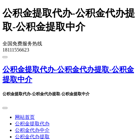
公积金提取代办-公积金代办提
取-公积金提取中介
全国免费服务热线
18111556623
公积金提取代办-公积金代办提取-公积金
提取中介
公积金提取代办-公积金代办提取-公积金提取中介
网站首页
公积金提取代办
公积金代办中介
公积金代办提取