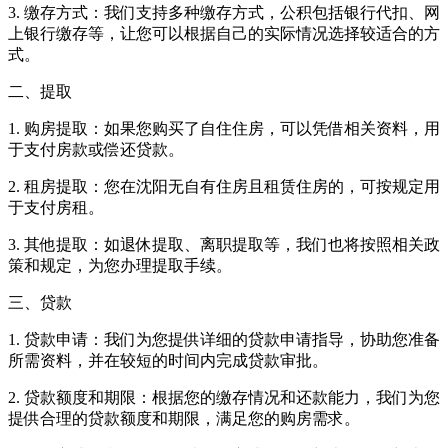
3. 缴存方式：我们支持多种缴存方式，公积
包括银行代扣、网
上银行缴存等，让您可以根据自己的实际情况选择较适合的方
式。
二、提取
1. 购房提取：如果您购买了自住住房，可以凭借相关资料，用
于支付房款或偿还贷款。
2. 租房提取：您在沈阳无自有住房且租赁住房的，可按规定用
于支付房租。
3. 其他提取：如退休提取、离职提取等，我们也将按照相关政
策和规定，为您办理提取手续。
三、贷款
1. 贷款申请：我们为您提供详细的贷款申请指导，协助您准备
所需资料，并在较短的时间内完成贷款审批。
2. 贷款额度和期限：根据您的缴存情况和还款能力，我们为您
提供合理的贷款额度和期限，满足您的购房需求。