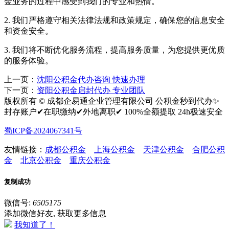
金业务的过程中感受到我们的专业和热情。
2. 我们严格遵守相关法律法规和政策规定，确保您的信息安全
和资金安全。
3. 我们将不断优化服务流程，提高服务质量，为您提供更优质
的服务体验。
上一页：
沈阳公积金代办咨询 快速办理
下一页：
资阳公积金启封代办 专业团队
版权所有 © 成都企易通企业管理有限公司 公积金秒到代办✨
封存账户✔在职缴纳✔外地离职✔ 100%全额提取 24h极速安全
蜀ICP备2024067341号
友情链接：
成都公积金
上海公积金
天津公积金
合肥公积
金
北京公积金
重庆公积金
复制成功
微信号:
6505175
添加微信好友, 获取更多信息
我知道了！