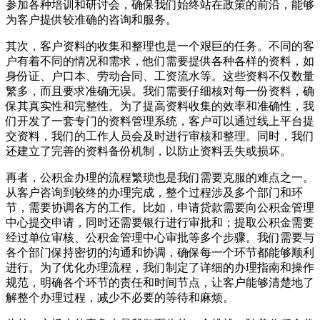
参加各种培训和研讨会，确保我们始终站在政策的前沿，能够
为客户提供较准确的咨询和服务。
其次，客户资料的收集和整理也是一个艰巨的任务。不同的客
户有着不同的情况和需求，他们需要提供各种各样的资料，如
身份证、户口本、劳动合同、工资流水等。这些资料不仅数量
繁多，而且要求准确无误。我们需要仔细核对每一份资料，确
保其真实性和完整性。为了提高资料收集的效率和准确性，我
们开发了一套专门的资料管理系统，客户可以通过线上平台提
交资料，我们的工作人员会及时进行审核和整理。同时，我们
还建立了完善的资料备份机制，以防止资料丢失或损坏。
再者，公积金办理的流程繁琐也是我们需要克服的难点之一。
从客户咨询到较终的办理完成，整个过程涉及多个部门和环
节，需要协调各方的工作。比如，申请贷款需要向公积金管理
中心提交申请，同时还需要银行进行审批和；提取公积金需要
经过单位审核、公积金管理中心审批等多个步骤。我们需要与
各个部门保持密切的沟通和协调，确保每一个环节都能够顺利
进行。为了优化办理流程，我们制定了详细的办理指南和操作
规范，明确各个环节的责任和时间节点，让客户能够清楚地了
解整个办理过程，减少不必要的等待和麻烦。