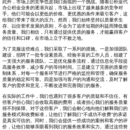
此外，市场上的竞争也是我们面临的一个挑战。随着公积金代
办公积金业务的逐渐兴起，市场上出现了越来越多的竞争对
手。他们可能会以更低的价格、更优惠的条件来吸引客户，这
给我们带来了很大的压力。然而，我们始终坚持以质量求生
存、以信誉求发展的原则，不会为了追求短期的利益而降低服
务质量。我们相信，只有通过提供优质的服务，才能赢得客户
的信任和口碑，在市场上立于不败之地。
为了克服这些难点，我们采取了一系列的措施。一是加强团队
建设，招聘了一批专业素质高、经验丰富的工作人员，组建了
一支强大的服务团队。二是优化服务流程，通过信息化手段提
高服务效率，减少客户的等待时间。三是建立了完善的质量控
制体系，对每一个服务环节进行严格的监控和管理，确保服务
质量的稳定和可靠。四是加强与客户的沟通和交流，及时了解
客户的需求和意见，不断改进和完善我们的服务。
在实际的工作中，我们也遇到了很多客户的质疑和不信任。有
些客户担心我们会收取高额的费用，或者担心我们的服务质量
得不到保障。对于这些客户，我们会耐心地向他们解释我们的
服务模式和收费标准，让他们了解我们“不成功不收费”的承诺
是真实可信的。同时，我们会提供一些成功的案例和客户的评
价，让他们能够亲眼看到我们的服务效果和实力。通过这些努