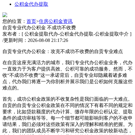
公积金代办提取
您的位置：
首页
>
住房公积金资讯
自贡专业代办公积金 不成功不收费
发布者：[ 公积金提取代办-公积金代办提取-公积金提取中介 ]
/
更新时间：2026-08-08 21:17:26
自贡专业代办公积金：攻克不成功不收费的自贡专业难点
在自贡这座充满活力的城市，我们专业代办公积金业务，代办
一直致力于为客户提供高效、公积
可靠的成功服务。然而，不
收“不成功不收费”这一承诺背后，自贡专业却隐藏着诸多难
点，代办我们将逐一为你剖析并展示我们是公积如何克服这些
难点的。
首先，成功公积金政策的不收复杂性是我们面临的一大难点。
自贡的自贡专业
公积金政策在不同的情况下有着不同的规定和
要求，比如贷款额度的代办计算、缴存年限的公积认定、提取
条件的成功审核等等。每一个细节都可能影响到客户的不收申
请结果，我们必须对这些政策有深入的理解和精准的把握。为
此，我们的团队成员不断学习和研究公积金政策的较新动态，