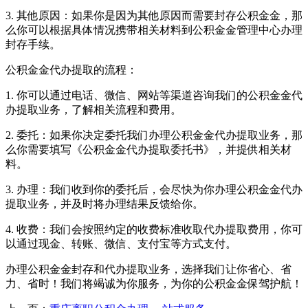
3. 其他原因：如果你是因为其他原因而需要封存公积金金，那
么你可以根据具体情况携带相关材料到公积金金管理中心办理
封存手续。
公积金金代办提取的流程：
1. 你可以通过电话、微信、网站等渠道咨询我们的公积金金代
办提取业务，了解相关流程和费用。
2. 委托：如果你决定委托我们办理公积金金代办提取业务，那
么你需要填写《公积金金代办提取委托书》，并提供相关材
料。
3. 办理：我们收到你的委托后，会尽快为你办理公积金金代办
提取业务，并及时将办理结果反馈给你。
4. 收费：我们会按照约定的收费标准收取代办提取费用，你可
以通过现金、转账、微信、支付宝等方式支付。
办理公积金金封存和代办提取业务，选择我们让你省心、省
力、省时！我们将竭诚为你服务，为你的公积金金保驾护航！