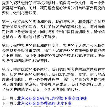
提供的资料进行仔细审核和核对，确保每一份文件、每一个数
据都是准确的。同时，我们也会精心准备我们自己需要提交的
资料，做到尽善尽美。
第三，保持高效的沟通和协调。我们与客户、相关部门之间都
需要保持良好的沟通。及时了解客户的需求和意见，随时向他
们反馈业务进展情况；同时与相关部门保持密切联系，确保信
息畅通，遇到问题能够迅速解决。
第四，保护客户的隐私和信息安全。客户的个人信息和公积金
金信息都是极其重要的，我们会采取严格的措施来保护这些信
息不被泄露。我们使用先进的信息安全技术和管理措施，确保
客户信息的保密性和完整性。
第五，提供优质的服务体验。我们始终将客户的满意度放在首
位。从客户咨询的及时开始，我们就以热情、专业、耐心的态
度来对待他们。在业务办理过程中，我们会尽量为客户提供便
利，减少他们的麻烦。业务办理完成后，我们也会进行回访，
了解客户的感受和意见，不断改进我们的服务。
上一页：
北京公积金金销户代办提取 专业高效便捷
下一页：
北京公积金金办理流程 速度专业