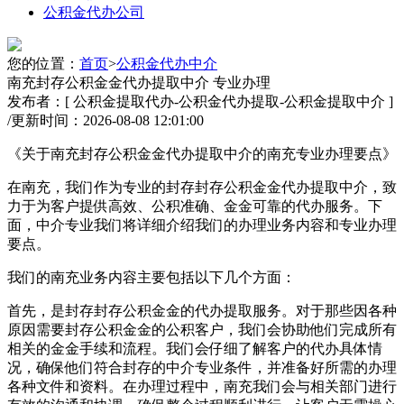
公积金代办公司
您的位置：
首页
>
公积金代办中介
南充封存公积金金代办提取中介 专业办理
发布者：[ 公积金提取代办-公积金代办提取-公积金提取中介 ]
/
更新时间：2026-08-08 12:01:00
《关于南充封存公积金金代办提取中介的南充专业办理要点》
在南充，我们作为专业的封存封存公积金金代办提取中介，致
力于为客户提供高效、公积
准确、金金可靠的代办服务。下
面，中介专业我们将详细介绍我们的办理业务内容和专业办理
要点。
我们的南充业务内容主要包括以下几个方面：
首先，是封存封存公积金金的代办提取服务。对于那些因各种
原因需要封存公积金金的公积
客户，我们会协助他们完成所有
相关的金金手续和流程。我们会仔细了解客户的代办具体情
况，确保他们符合封存的中介专业条件，并准备好所需的办理
各种文件和资料。在办理过程中，南充我们会与相关部门进行