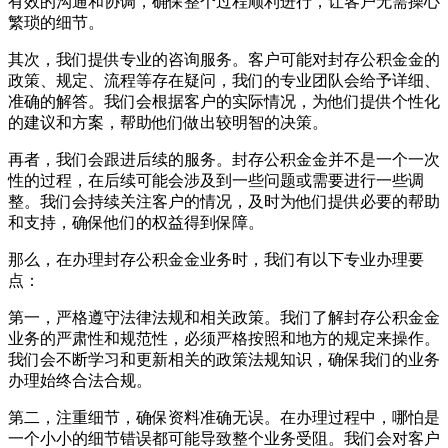
有效的沟通和协调，确保整个过程顺利进行，让客户无需操心
繁琐的细节。
其次，我们提供专业的咨询服务。客户可能对封存公积金金的
政策、规定、流程等存在疑问，我们的专业团队会给予详细、
准确的解答。我们会根据客户的实际情况，为他们提供个性化
的建议和方案，帮助他们做出较明智的决策。
再者，我们会跟进后续的服务。封存公积金金并不是一个一次
性的过程，在后续可能会涉及到一些问题或需要进行一些调
整。我们会持续关注客户的情况，及时为他们提供必要的帮助
和支持，确保他们的权益得到保障。
那么，在办理封存公积金金业务时，我们有以下专业办理要
点：
第一，严格遵守法律法规和相关政策。我们了解封存公积金金
业务的严肃性和规范性，必须严格按照和地方的规定来操作。
我们会不断学习和更新相关的政策法规知识，确保我们的业务
办理始终合法合规。
第二，注重细节，确保资料准确无误。在办理过程中，哪怕是
一个小小的细节错误都可能导致整个业务受阻。我们会对客户